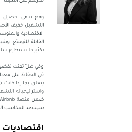
قدرتهم على التكيّف.
ومع تنامي تفضيل ال
الاقتصادية والمتوسطة
القابلة للتوسّع، وش
بكثير ما تستطيع سلاس
وفي ظلّ تفتّت تفضيل
في الحفاظ على معدلا
واستراتيجياته التشغ
سيحصد المكاسب الأك
اقتصاديات ا