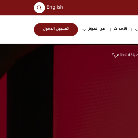
البحث
English
عن:
الأحداث
عن المركز
تسجيل الدخول