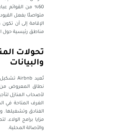
متواصلًا بفعل القيود 
الإقامة إلى أن تكون
مناطق رئيسية حول ال
تحولات المن
والبيانات
تُعيد bnb
نطاق المعروض من وحد
لأصحاب المنازل لتأجير
الغرف المتاحة في الم
الفنادق وتشغيلها. وفي
والأصالة المحلية.