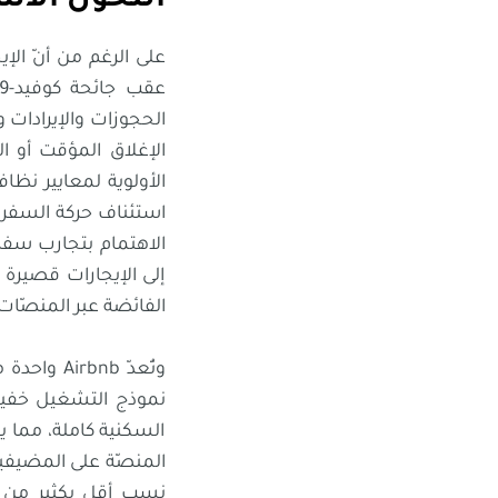
التحوّل الاستر
الحجوزات والإيرادات 
الإغلاق المؤقت أو ال
الأولوية لمعايير نظ
استئناف حركة السفر تد
الاهتمام بتجارب سفر 
إلى الإيجارات قصيرة
الفائضة عبر المنصّات 
وتُعدّ nb
نموذج التشغيل خفيف
السكنية كاملة، مما يو