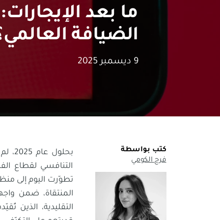
الضيافة العالمي؟
9 ديسمبر 2025
كتب بواسطة
فرح الكومي
التنافسي لقطاع الف
تطوّرت اليوم إلى منظو
المنتقاة، ضمن واجه
التقليدية، الذين تُقي