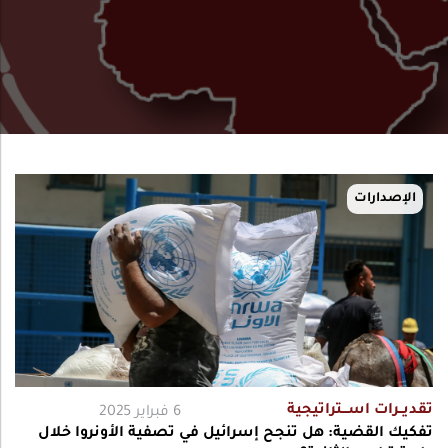
الإصدارات
تقديــرات اســـتراتيجية
6 فبراير 2025
تفكيك القضية: هل تنجح إسرائيل في تصفية الأونروا خلال