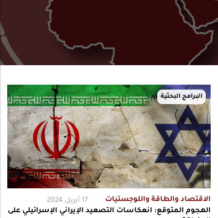
البرامج البحثية
الاقتصاد والطاقة واللوجستيات
17 أبريل 2024
الهجوم المتوقع: انعكاسات التصعيد الإيراني الإسرائيلي على